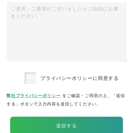
プライバシーポリシーに同意する
弊社プライバシーポリシー
をご確認・ご同意の上、「送信
する」ボタンで入力内容を送信してください。
送信する