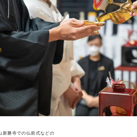
山新勝寺での仏前式などの