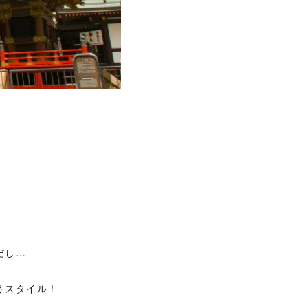
だし…
うスタイル！