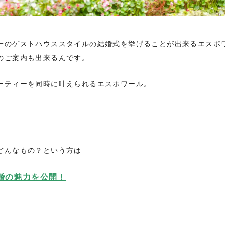
一のゲストハウススタイルの結婚式を挙げることが出来るエスポ
のご案内も出来るんです。
ーティーを同時に叶えられるエスポワール。
どんなもの？という方は
婚の魅力を公開！