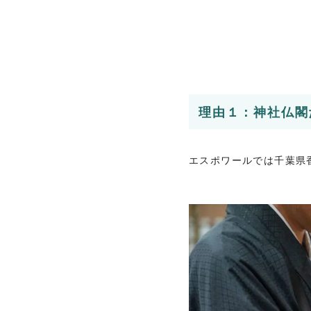
理由１：神社仏閣
エスポワールでは千葉県