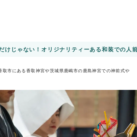
だけじゃない！オリジナリティーある和装での人
香取市にある香取神宮や茨城県鹿嶋市の鹿島神宮での神前式や