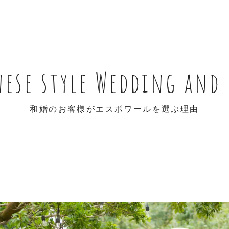
nese style Wedding and 
和婚のお客様がエスポワールを選ぶ理由