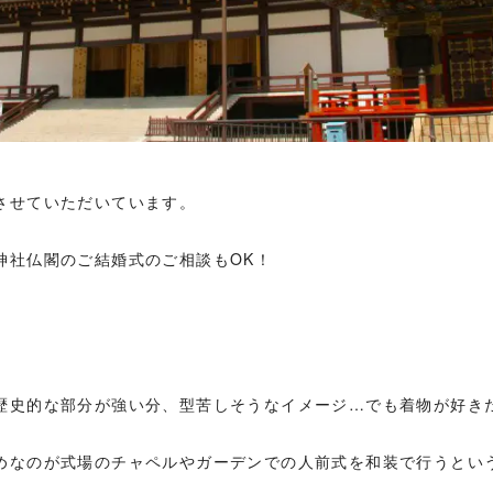
させていただいています。
神社仏閣のご結婚式のご相談もOK！
。
歴史的な部分が強い分、型苦しそうなイメージ…でも着物が好き
めなのが式場のチャペルやガーデンでの人前式を和装で行うとい