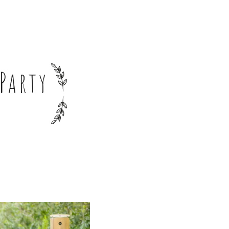
Party