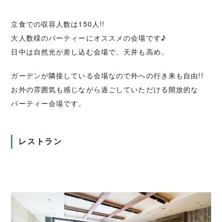
立食での収容人数は150人!!
大人数様のパーティーにオススメの会場です♪
日中は自然光が差し込む会場で、天井も高め。
ガーデンが隣接している会場なので外への行き来も自由!!
お外の雰囲気も感じながら過ごしていただける開放的な
パーティー会場です。
レストラン