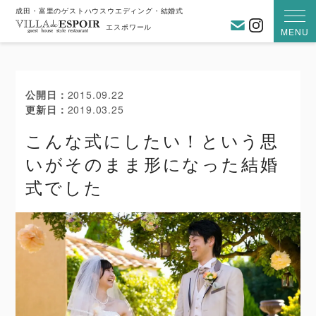
成田・富里のゲストハウスウエディング・結婚式
お問い合わ
Instagra
エスポワール
MENU
公開日
2015.09.22
更新日
2019.03.25
こんな式にしたい！という思
いがそのまま形になった結婚
式でした