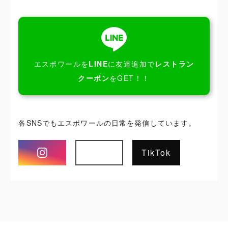
エスポワールを
LINE
に友達追加で
レストラン
クーポン
をGET！！
各SNSでもエスポワールの日常を発信しています。
Instagram
TikTok