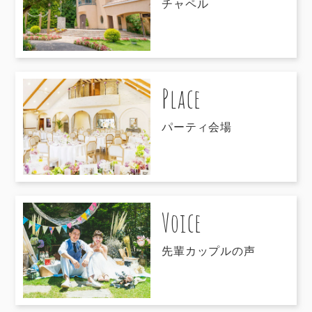
チャペル
Place
パーティ会場
Voice
先輩カップルの声