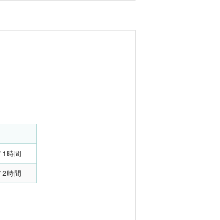
0／1時間
0／2時間