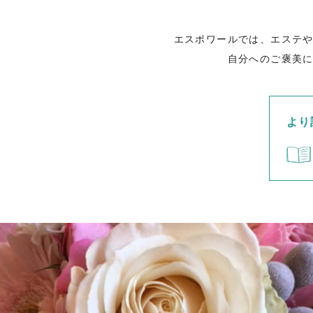
エスポワールでは、エステ
自分へのご褒美
より