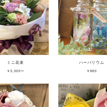
ミニ花束
ハーバリウム
￥3,300〜
￥880