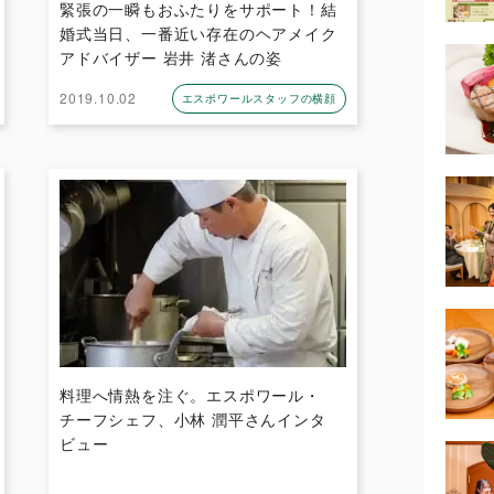
緊張の一瞬もおふたりをサポート！結
婚式当日、一番近い存在のヘアメイク
アドバイザー 岩井 渚さんの姿
2019.10.02
エスポワールスタッフの横顔
料理へ情熱を注ぐ。エスポワール・
チーフシェフ、小林 潤平さんインタ
ビュー