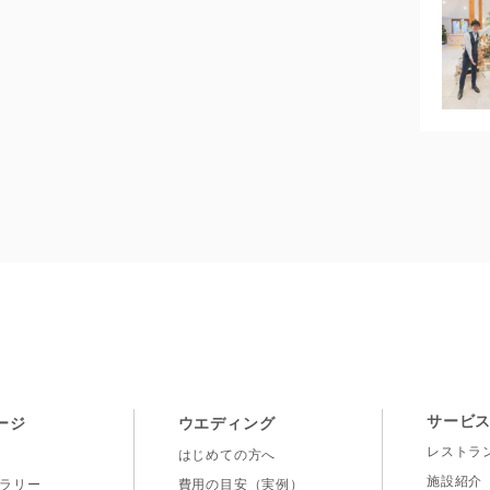
VILLA de ESPOIR
サービ
ージ
ウエディング
レストラ
はじめての方へ
施設紹介
ラリー
費用の目安（実例）