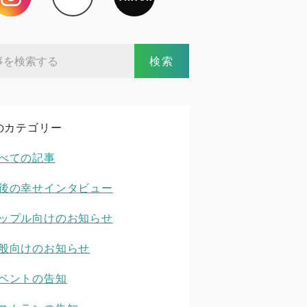
のカテゴリー
べての記事
後の幸せインタビュー
ップル向けのお知らせ
般向けのお知らせ
ベントの告知