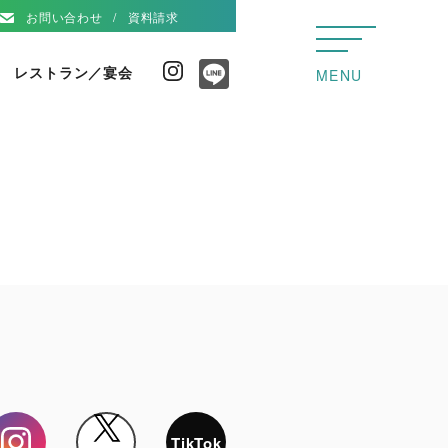
お問い合わせ
資料請求
レストラン／宴会
Instagram
MENU
Line
Instagram
X
TikTok