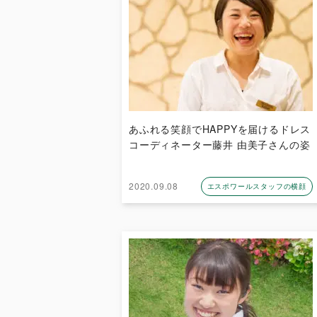
あふれる笑顔でHAPPYを届けるドレス
コーディネーター藤井 由美子さんの姿
2020.09.08
エスポワールスタッフの横顔