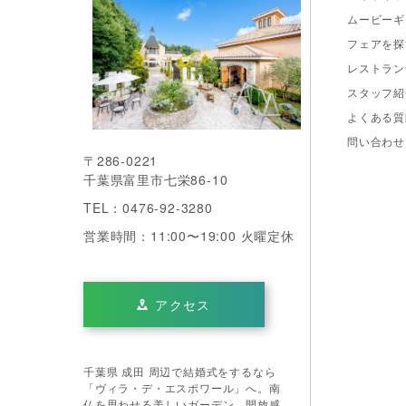
ムービーギ
フェアを探
レストラン
スタッフ紹
よくある質
問い合わせ
〒286-0221
千葉県富里市七栄86-10
TEL：0476-92-3280
営業時間：11:00〜19:00 火曜定休
アクセス
千葉県 成田 周辺で結婚式をするなら
「ヴィラ・デ・エスポワール」へ。南
仏を思わせる美しいガーデン、開放感