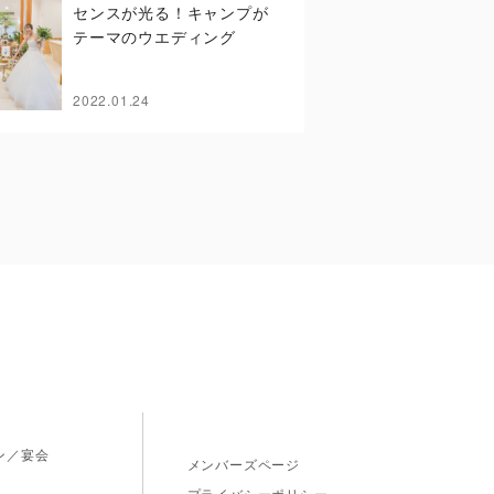
センスが光る！キャンプが
テーマのウエディング
2022.01.24
ス
ン／宴会
メンバーズページ
プライバシーポリシー