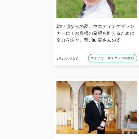
幼い頃からの夢、ウエディングプラン
ナーに！お客様の希望を叶えるために
全力を注ぐ、荒川結実さんの姿
2020.06.22
エスポワールスタッフの横顔