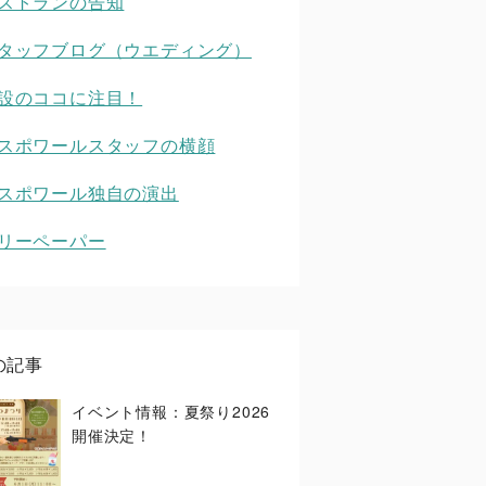
ストランの告知
タッフブログ（ウエディング）
設のココに注目！
スポワールスタッフの横顔
スポワール独自の演出
リーペーパー
の記事
イベント情報：夏祭り2026
開催決定！