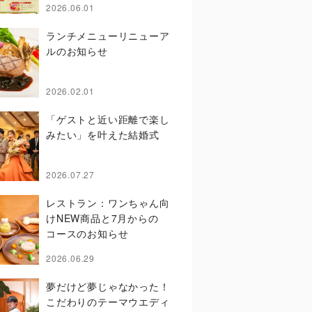
2026.06.01
ランチメニューリニューア
ルのお知らせ
2026.02.01
「ゲストと近い距離で楽し
みたい」を叶えた結婚式
2026.07.27
レストラン：ワンちゃん向
けNEW商品と7月からの
コースのお知らせ
2026.06.29
夢だけど夢じゃなかった！
こだわりのテーマウエディ