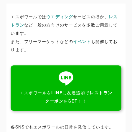
エスポワールでは
ウエディング
サービスのほか、
レス
トラン
など一般の方向けのサービスを多数ご用意して
います。
また、フリーマーケットなどの
イベント
も開催してお
ります。
エスポワールを
LINE
に友達追加で
レストラン
クーポン
をGET！！
各SNSでもエスポワールの日常を発信しています。