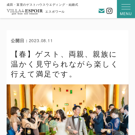
成田・富里のゲストハウスウエディング・結婚式
お問い合わ
Instagra
エスポワール
MENU
公開日
2023.08.11
【春】ゲスト、両親、親族に
温かく見守られながら楽しく
行えて満足です。