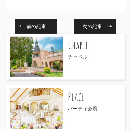
前の記事
次の記事
Chapel
チャペル
Place
パーティ会場