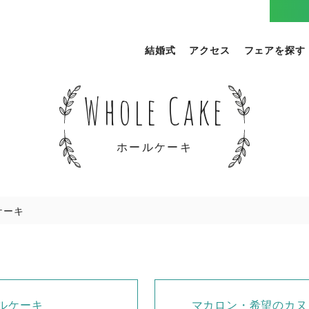
結婚式
アクセス
フェアを探す
Whole Cake
ホールケーキ
ケーキ
ルケーキ
マカロン・希望のカヌ