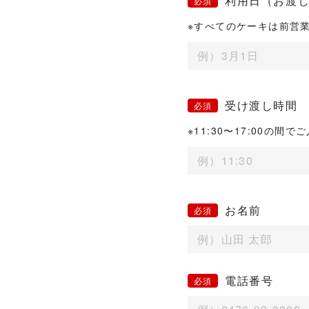
利用日（お渡
※すべてのケーキは前営業日
受け渡し時間
※11:30〜17:00の間
お名前
電話番号