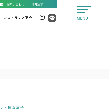
お問い合わせ
資料請求
レストラン／宴会
Instagram
MENU
Line
レ・焼き菓子