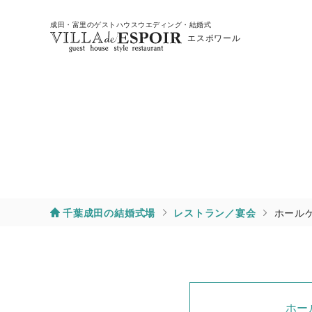
成田・富里のゲストハウスウエディング・結婚式
エスポワール
千葉成田の結婚式場
レストラン／宴会
ホール
ホー