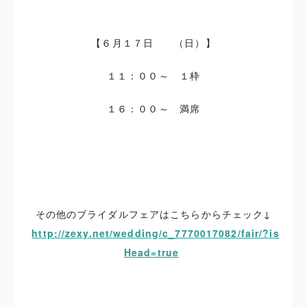
【６月１７日 （日）】
１１：００～ １枠
１６：００～ 満席
その他のブライダルフェアはこちらからチェック↓
http://zexy.net/wedding/c_7770017082/fair/?is
Head=true