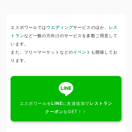
エスポワールでは
ウエディング
サービスのほか、
レス
トラン
など一般の方向けのサービスを多数ご用意して
います。
また、フリーマーケットなどの
イベント
も開催してお
ります。
エスポワールを
LINE
に友達追加で
レストラン
クーポン
をGET！！