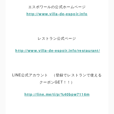
エスポワールの公式ホームページ
http://www.villa-de-espoir.info
レストラン公式ページ
http://www.villa-de-espoir.info/restaurant/
LINE公式アカウント （登録でレストランで使える
クーポンGET！！）
http://line.me/ti/p/%40bpw7116m