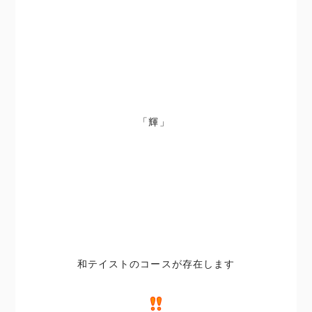
「輝」
和テイストのコースが存在します