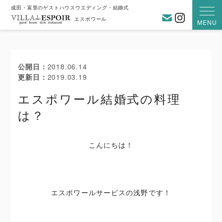
成田・富里のゲストハウスウエディング・結婚式
お問い合わ
Instagra
エスポワール
MENU
公開日
2018.06.14
更新日
2019.03.19
エスポワール結婚式の料理
は？
こんにちは！
エスポワールサービスの浅野です！