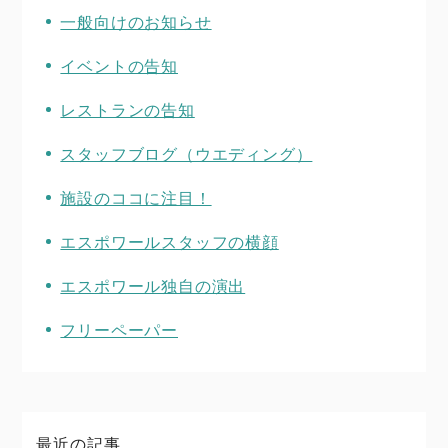
一般向けのお知らせ
イベントの告知
レストランの告知
スタッフブログ（ウエディング）
施設のココに注目！
エスポワールスタッフの横顔
エスポワール独自の演出
フリーペーパー
最近の記事