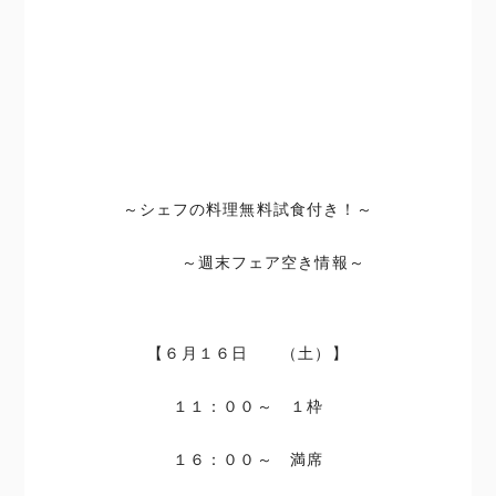
～シェフの料理無料試食付き！～
～週末フェア空き情報～
【６月１６日 （土）】
１１：００～ １枠
１６：００～ 満席