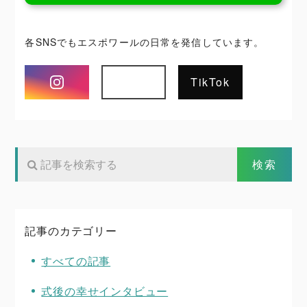
各SNSでもエスポワールの日常を発信しています。
Instagram
TikTok
記事のカテゴリー
すべての記事
式後の幸せインタビュー