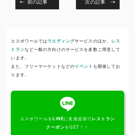
前の記事
次の記事
エスポワールでは
ウエディング
サービスのほか、
レス
トラン
など一般の方向けのサービスを多数ご用意して
います。
また、フリーマーケットなどの
イベント
も開催してお
ります。
エスポワールを
LINE
に友達追加で
レストラン
クーポン
をGET！！