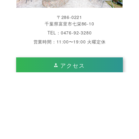
〒286-0221
千葉県富里市七栄86-10
TEL：0476-92-3280
営業時間：11:00〜19:00 火曜定休
アクセス
千葉県 成田 周辺で結婚式をするなら「ヴィラ・デ・
エスポワール」へ。南仏を思わせる美しいガーデン、
開放感あふれるチャペル・披露宴会場は完全貸切、1
日2組限定のゲストハウスウエディングが魅力です。
© 2026 VILLA de ESPOIR