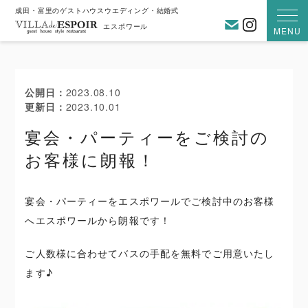
成田・富里のゲストハウスウエディング・結婚式
お問い合わ
Instagra
エスポワール
MENU
公開日
2023.08.10
更新日
2023.10.01
宴会・パーティーをご検討の
お客様に朗報！
宴会・パーティーをエスポワールでご検討中のお客様
へエスポワールから朗報です！
ご人数様に合わせてバスの手配を無料でご用意いたし
ます♪