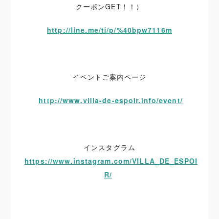
クーポンGET！！）
http://line.me/ti/p/%40bpw7116m
イベントご案内ページ
http://www.villa-de-espoir.info/event/
インスタグラム
https://www.instagram.com/VILLA_DE_ESPOI
R/