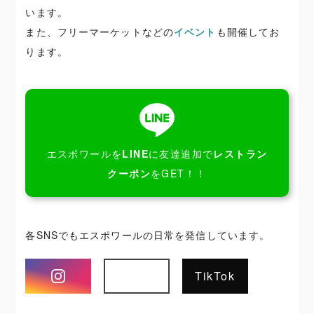
います。
また、フリーマーケットなどの
イベント
も開催してお
ります。
エスポワールを
LINE
に友達追加で
レストラン
クーポン
をGET！！
各SNSでもエスポワールの日常を発信しています。
Instagram
TikTok