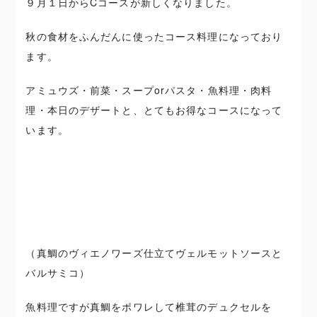
９月１日からCコースが新しくなりました。
秋の食材をふんだんに使ったコース料理になっており
ます。
アミュウズ・前菜・スープorパスタ・魚料理・肉料
理・本日のデザートと、とてもお得なコースになって
います。
（真鯛のヴィエノワーズ仕立てヴェルモットソースと
バルサミコ）
魚料理ですが真鯛をポワレして椎茸のデュクセルを