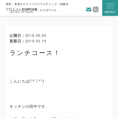
成田・富里のゲストハウスウエディング・結婚式
お問い合わ
Instagra
エスポワール
MENU
公開日
2018.09.05
更新日
2019.03.19
ランチコース！
こんにちは(*^▽^*)
キッチンの田中です。