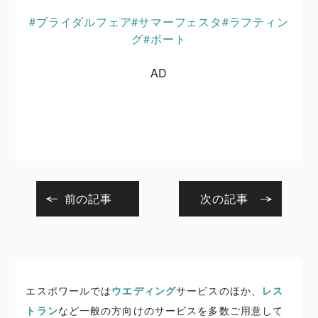
#ブライダルフェア
#サマーフェスタ
#ラフティン
グ
#ボート
AD
前の記事
次の記事
エスポワールでは
ウエディング
サービスのほか、
レス
トラン
など一般の方向けのサービスを多数ご用意して