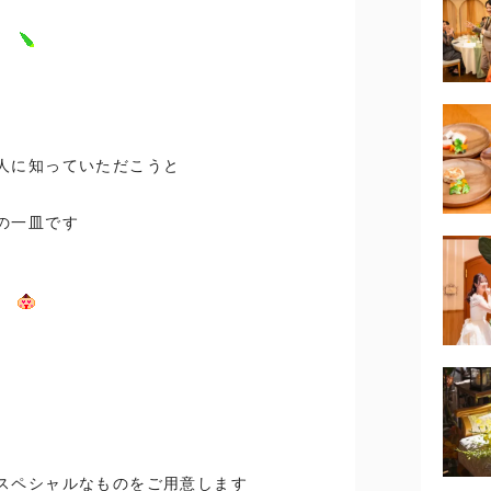
人に知っていただこうと
の一皿です
スペシャルなものをご用意します