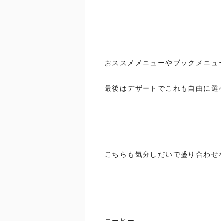
おススメメニューやブックメニュ
最後はデザートでこれも自由に選
こちらも気分しだいで盛り合わせ
コーヒー