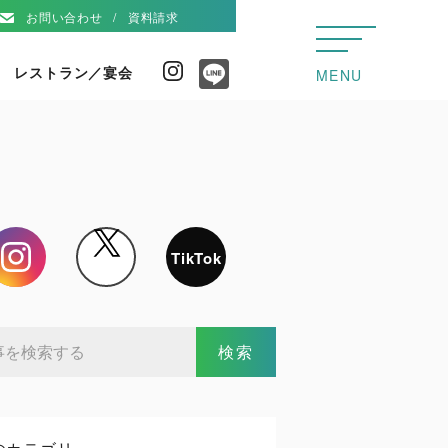
お問い合わせ
資料請求
レストラン／宴会
Instagram
MENU
Line
Instagram
X
TikTok