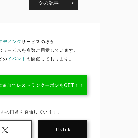
次の記事
エディング
サービスのほか、
のサービスを多数ご用意しています。
どの
イベント
も開催しております。
達追加で
レストランクーポン
をGET！！
ールの日常を発信しています。
TikTok