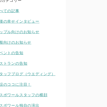
のカテゴリー
べての記事
後の幸せインタビュー
ップル向けのお知らせ
般向けのお知らせ
ベントの告知
ストランの告知
タッフブログ（ウエディング）
設のココに注目！
スポワールスタッフの横顔
スポワール独自の演出