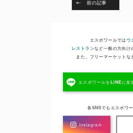
前の記事
エスポワールでは
ウ
レストラン
など一般の方向け
また、フリーマーケットな
エスポワールを
LINE
に友
各SNSでもエスポワ
Instagram