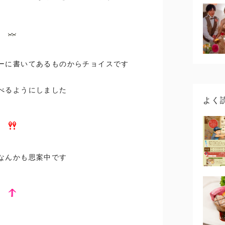
ーに書いてあるものからチョイスです
べるようにしました
よく
なんかも思案中です