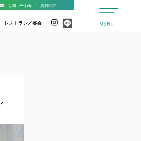
お問い合わせ
資料請求
レストラン／宴会
Instagram
MENU
Line
し