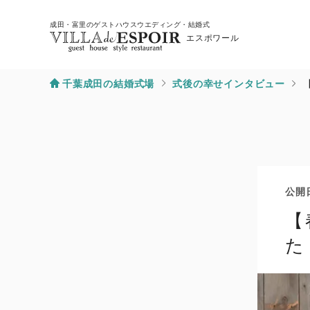
成田・富里のゲストハウスウエディング・結婚式
エスポワール
千葉成田の結婚式場
式後の幸せインタビュー
公開
【
た