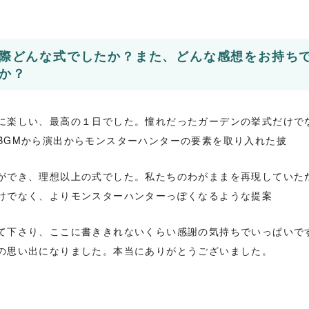
際どんな式でしたか？また、どんな感想をお持ち
か？
に楽しい、最高の１日でした。憧れだったガーデンの挙式だけで
BGMから演出からモンスターハンターの要素を取り入れた披
ができ、理想以上の式でした。私たちのわがままを再現していた
けでなく、よりモンスターハンターっぽくなるような提案
て下さり、ここに書ききれないくらい感謝の気持ちでいっぱいで
の思い出になりました。本当にありがとうございました。