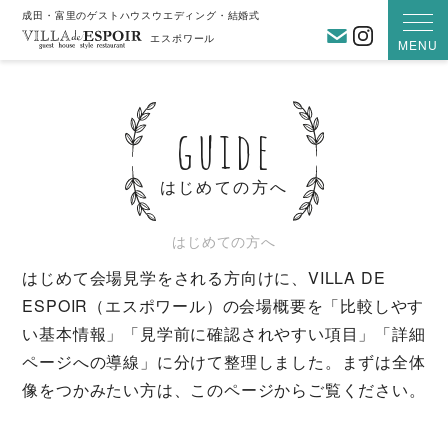
成田・富里のゲストハウスウエディング・結婚式
お問い合わ
Instagra
エスポワール
MENU
guide
はじめての方へ
はじめての方へ
はじめて会場見学をされる方向けに、VILLA DE
ESPOIR（エスポワール）の会場概要を「比較しやす
い基本情報」「見学前に確認されやすい項目」「詳細
ページへの導線」に分けて整理しました。まずは全体
像をつかみたい方は、このページからご覧ください。