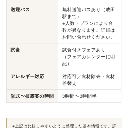
送迎バス
無料送迎バスあり（成田
駅まで）
※人数・プランにより台
数が異なります。詳細は
お問い合わせください。
試食
試食付きフェアあり
（フェアカレンダーに明
記）
アレルギー対応
対応可／食材除去・食材
差替え
挙式〜披露宴の時間
3時間〜3時間半
※上記は比較しやすいように整理した基本情報です。詳