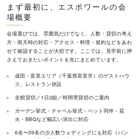
まず最初に、エスポワールの会
場概要
会場選びでは、雰囲気だけでなく、人数・貸切の考え
方・雨天時の対応・アクセス・料理・規約などをあわ
せて確認することが大切です。ここでは、見学前に押
さえておきたいポイントを先にまとめています。
成田・富里エリア（千葉県富里市）のゲストハウ
ス、レストラン併設
全館貸切／1日2組／時間帯貸切のご案内
ガーデン挙式・チャペル挙式・ペット同伴・花
火・BBQなど幅広い演出に対応
6名〜39名の少人数ウェディングにも対応（バン