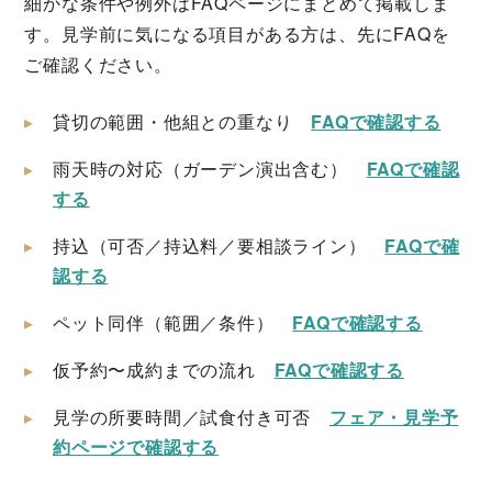
細かな条件や例外はFAQページにまとめて掲載しま
す。見学前に気になる項目がある方は、先にFAQを
ご確認ください。
貸切の範囲・他組との重なり
FAQで確認する
雨天時の対応（ガーデン演出含む）
FAQで確認
する
持込（可否／持込料／要相談ライン）
FAQで確
認する
ペット同伴（範囲／条件）
FAQで確認する
仮予約〜成約までの流れ
FAQで確認する
見学の所要時間／試食付き可否
フェア・見学予
約ページで確認する