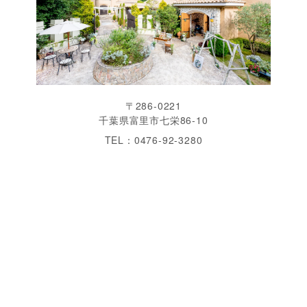
〒286-0221
千葉県富里市七栄86-10
TEL：0476-92-3280
営業時間：11:00〜19:00 火曜定休
アクセス
千葉県 成田 周辺で結婚式をするなら「ヴィラ・デ・
エスポワール」へ。南仏を思わせる美しいガーデン、
開放感あふれるチャペル・披露宴会場は完全貸切、1
日2組限定のゲストハウスウエディングが魅力です。