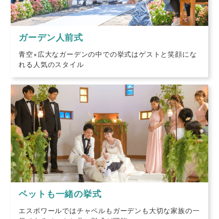
ガーデン人前式
青空×広大なガーデンの中での挙式はゲストと笑顔にな
れる人気のスタイル
ペットも一緒の挙式
エスポワールではチャペルもガーデンも大切な家族の一