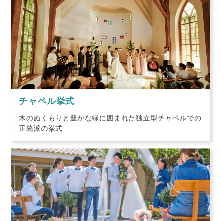
チャペル挙式
木のぬくもりと豊かな緑に囲まれた独立型チャペルでの
正統派の挙式