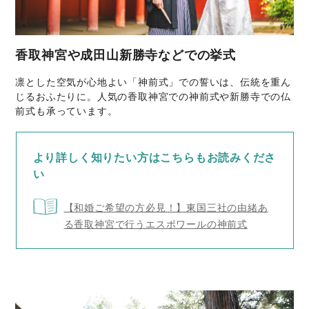
香取神宮や成田山新勝寺などでの挙式
凛とした空気が心地よい「神前式」での誓いは、伝統を重ん
じるおふたりに。人気の香取神宮での神前式や新勝寺での仏
前式も承っています。
より詳しく知りたい方はこちらもお読みくださ
い
【和婚ご希望の方必見！】東国三社の由緒あ
る香取神宮で行うエスポワールの神前式