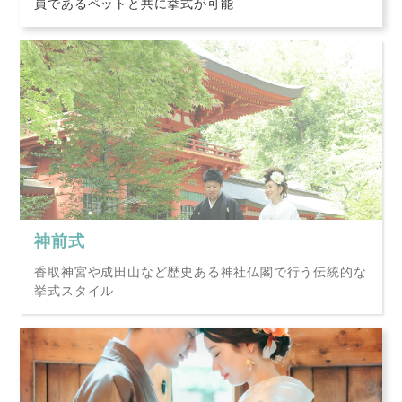
員であるペットと共に挙式が可能
神前式
香取神宮や成田山など歴史ある神社仏閣で行う伝統的な
挙式スタイル