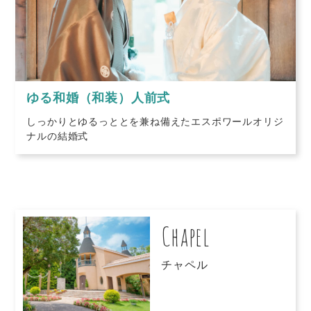
ゆる和婚（和装）人前式
しっかりとゆるっととを兼ね備えたエスポワールオリジ
ナルの結婚式
Chapel
チャペル