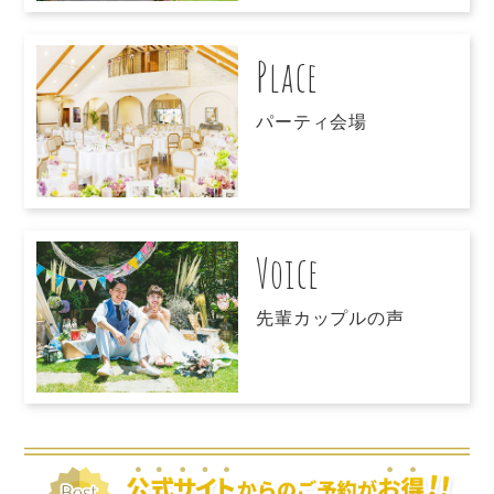
Place
パーティ会場
Voice
先輩カップルの声