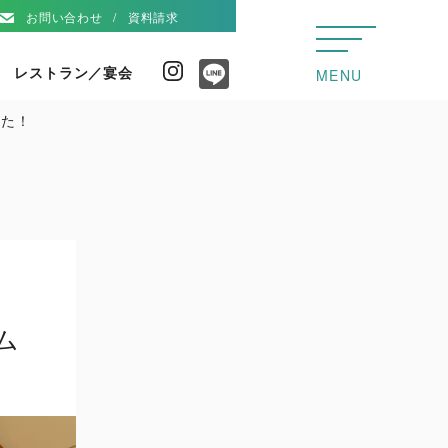
お問い合わせ
資料請求
レストラン／宴会
Instagram
MENU
Line
した！
ム
！