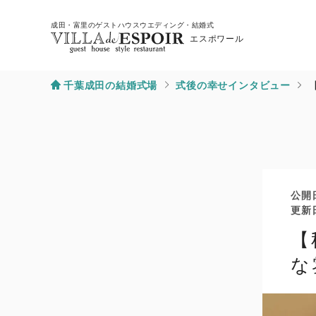
成田・富里のゲストハウスウエディング・結婚式
エスポワール
千葉成田の結婚式場
式後の幸せインタビュー
公開
更新
【
な