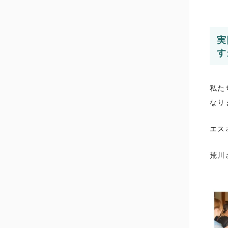
実
す
私た
なり
エス
荒川