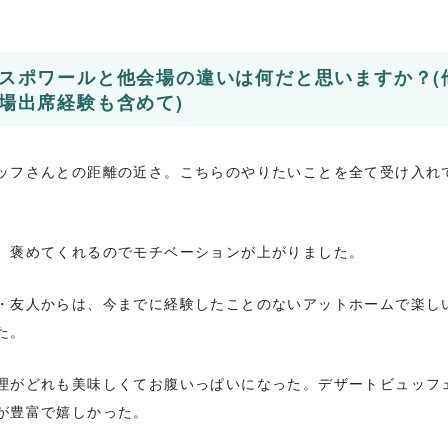
スポワールと他会場の違いは何だと思いますか？(
場出席経験も含めて)
ッフさんとの距離の近さ。こちらのやりたいことを全て受け入れ
、褒めてくれるのでモチベーションが上がりました。
・友人からは、今までに経験したことのないアットホームで楽し
た。
理がどれも美味しくてお腹いっぱいになった。デザートビュッフ
が豊富で嬉しかった。