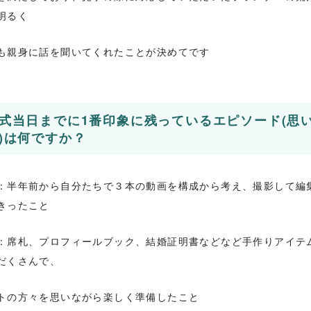
明るく
も親身に話を聞いてくれたことが決めてです
式当日までに1番印象に残っているエピソード(思
)は何ですか？
：半年前から自分たちで３本の動画を構成から考え、撮影して編
きったこと
：席札、プロフィールブック、結婚証明書などなど手作りアイテ
だくさんで、
トの方々を思いながら楽しく準備したこと