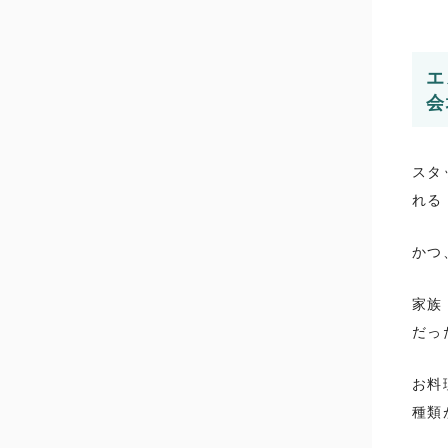
エ
会
スタ
れる
かつ
家族
だっ
お料
種類