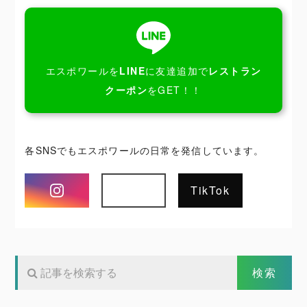
エスポワールを
LINE
に友達追加で
レストラン
クーポン
をGET！！
各SNSでもエスポワールの日常を発信しています。
Instagram
TikTok