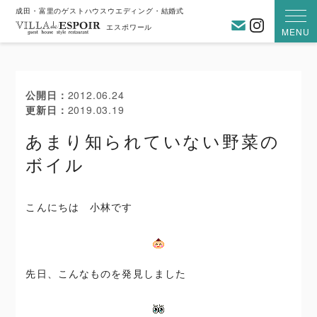
成田・富里のゲストハウスウエディング・結婚式
お問い合わ
Instagra
エスポワール
MENU
公開日
2012.06.24
更新日
2019.03.19
あまり知られていない野菜の
ボイル
こんにちは 小林です
先日、こんなものを発見しました