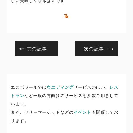
らに美味しくなるはずです
前の記事
次の記事
エスポワールでは
ウエディング
サービスのほか、
レス
トラン
など一般の方向けのサービスを多数ご用意して
います。
また、フリーマーケットなどの
イベント
も開催してお
ります。