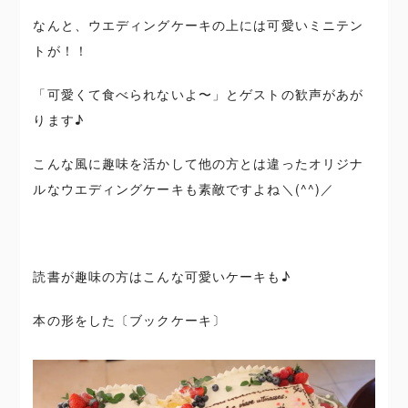
なんと、ウエディングケーキの上には可愛いミニテン
トが！！
「可愛くて食べられないよ〜」とゲストの歓声があが
ります♪
こんな風に趣味を活かして他の方とは違ったオリジナ
ルなウエディングケーキも素敵ですよね＼(^^)／
読書が趣味の方はこんな可愛いケーキも♪
本の形をした〔ブックケーキ〕