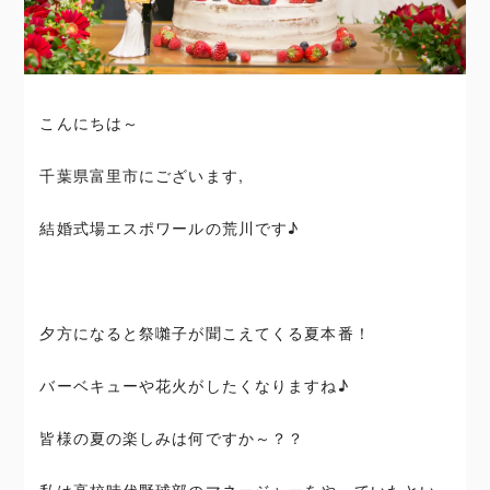
こんにちは～
千葉県富里市にございます,
結婚式場エスポワールの荒川です♪
夕方になると祭囃子が聞こえてくる夏本番！
バーベキューや花火がしたくなりますね♪
皆様の夏の楽しみは何ですか～？？
私は高校時代野球部のマネージャーをやっていたとい