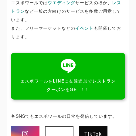
エスポワールでは
ウエディング
サービスのほか、
レス
トラン
など一般の方向けのサービスを多数ご用意して
います。
また、フリーマーケットなどの
イベント
も開催してお
ります。
エスポワールを
LINE
に友達追加で
レストラン
クーポン
をGET！！
各SNSでもエスポワールの日常を発信しています。
Instagram
TikTok