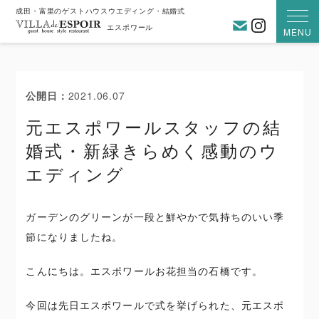
成田・富里のゲストハウスウエディング・結婚式
お問い合わ
Instagra
エスポワール
MENU
公開日
2021.06.07
元エスポワールスタッフの結
婚式・新緑きらめく感動のウ
エディング
ガーデンのグリーンが一段と鮮やかで気持ちのいい季
節になりましたね。
こんにちは。エスポワールお花担当の石橋です。
今回は先日エスポワールで式を挙げられた、元エスポ