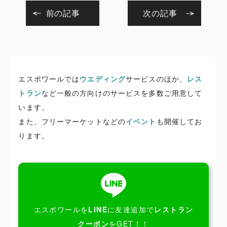
前の記事
次の記事
エスポワールでは
ウエディング
サービスのほか、
レス
トラン
など一般の方向けのサービスを多数ご用意して
います。
また、フリーマーケットなどの
イベント
も開催してお
ります。
エスポワールを
LINE
に友達追加で
レストラン
クーポン
をGET！！