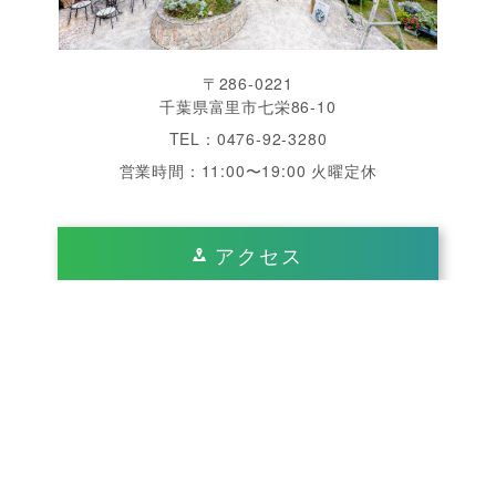
〒286-0221
千葉県富里市七栄86-10
TEL：0476-92-3280
営業時間：11:00〜19:00 火曜定休
アクセス
千葉県 成田 周辺で結婚式をするなら「ヴィラ・デ・
エスポワール」へ。南仏を思わせる美しいガーデン、
開放感あふれるチャペル・披露宴会場は完全貸切、1
日2組限定のゲストハウスウエディングが魅力です。