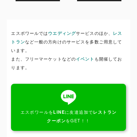
エスポワールでは
ウエディング
サービスのほか、
レス
トラン
など一般の方向けのサービスを多数ご用意して
います。
また、フリーマーケットなどの
イベント
も開催してお
ります。
エスポワールを
LINE
に友達追加で
レストラン
クーポン
をGET！！