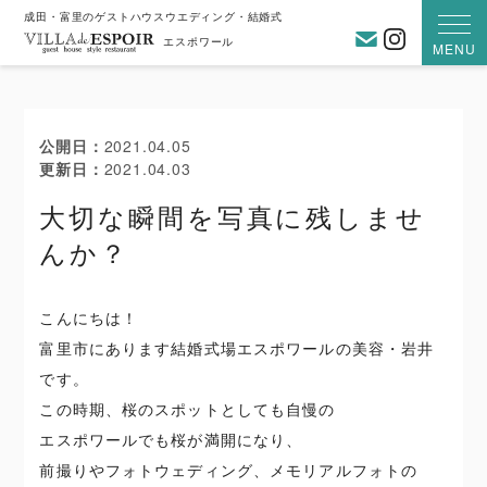
成田・富里のゲストハウスウエディング・結婚式
お問い合わ
Instagra
エスポワール
MENU
公開日
2021.04.05
更新日
2021.04.03
大切な瞬間を写真に残しませ
んか？
こんにちは！
富里市にあります結婚式場エスポワールの美容・岩井
です。
この時期、桜のスポットとしても自慢の
エスポワールでも桜が満開になり、
前撮りやフォトウェディング、メモリアルフォトの