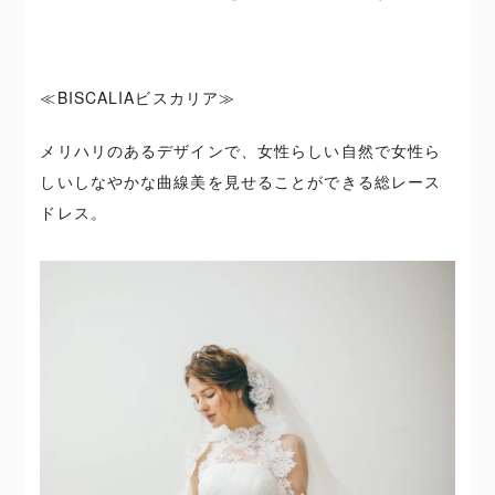
≪BISCALIAビスカリア≫
メリハリのあるデザインで、女性らしい自然で
女性ら
しい
しなやかな曲線美を見せることができる総レース
ドレス。