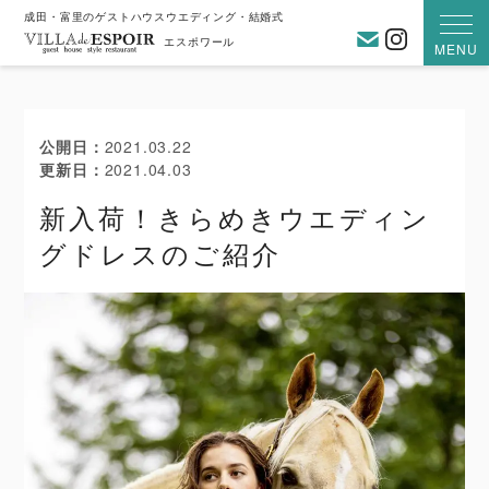
成田・富里のゲストハウスウエディング・結婚式
お問い合わ
Instagra
エスポワール
MENU
公開日
2021.03.22
更新日
2021.04.03
新入荷！きらめきウエディン
グドレスのご紹介