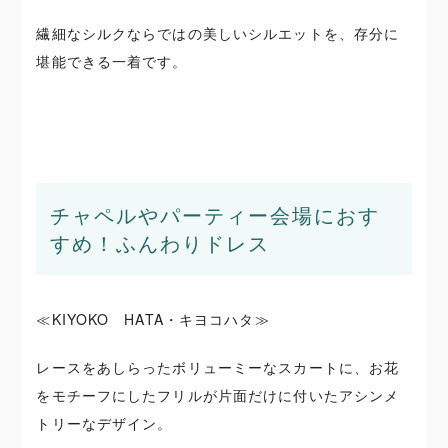
繊細なシルクならではの美しいシルエットを、存分に
堪能できる一着です。
チャペルやパーティー会場におす
すめ！ふんわりドレス
≪KIYOKO HATA・キヨコハタ≫
レースをあしらったボリューミーなスカートに、お花
をモチーフにしたフリルが片面だけに付いたアシンメ
トリーなデザイン。