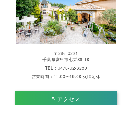
〒286-0221
千葉県富里市七栄86-10
TEL：0476-92-3280
営業時間：11:00〜19:00 火曜定休
アクセス
千葉県 成田 周辺で結婚式をするなら「ヴィラ・デ・
エスポワール」へ。南仏を思わせる美しいガーデン、