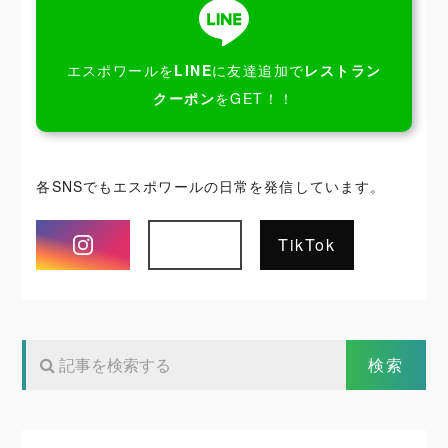
エスポワールを
LINE
に友達追加で
レストラン
クーポン
をGET！！
各SNSでもエスポワールの日常を発信しています。
Instagram
TikTok