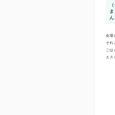
（
ま
ん
会場
それ
ごは
エス