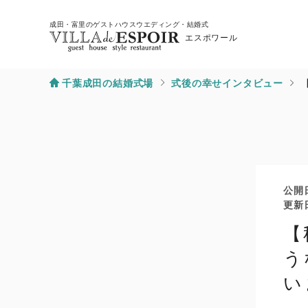
成田・富里のゲストハウスウエディング・結婚式
エスポワール
千葉成田の結婚式場
式後の幸せインタビュー
公開
更新
【
う
い