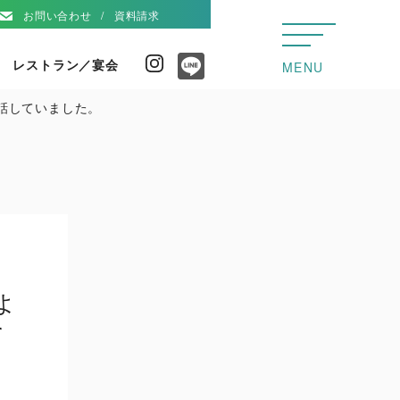
お問い合わせ
資料請求
レストラン／宴会
Instagram
MENU
Line
話していました。
よ
て