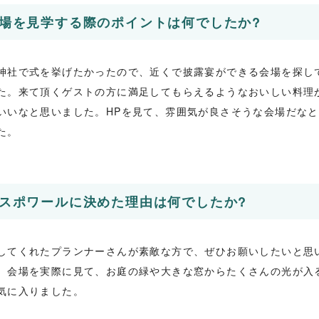
場を見学する際のポイントは何でしたか?
神社で式を挙げたかったので、近くで披露宴ができる会場を探し
た。来て頂くゲストの方に満足してもらえるようなおいしい料理
いいなと思いました。HPを見て、雰囲気が良さそうな会場だな
た。
スポワールに決めた理由は何でしたか?
してくれたプランナーさんが素敵な方で、ぜひお願いしたいと思
。会場を実際に見て、お庭の緑や大きな窓からたくさんの光が入
気に入りました。