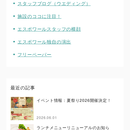
スタッフブログ（ウエディング）
施設のココに注目！
エスポワールスタッフの横顔
エスポワール独自の演出
フリーペーパー
最近の記事
イベント情報：夏祭り2026開催決定！
2026.06.01
ランチメニューリニューアルのお知ら