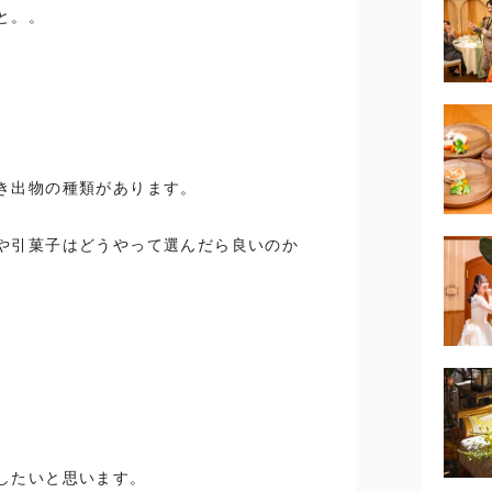
と。。
。
き出物の種類があります。
や引菓子はどうやって選んだら良いのか
したいと思います。