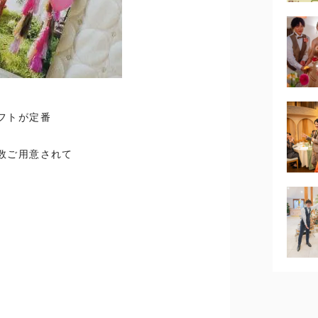
フトが定番
数ご用意されて