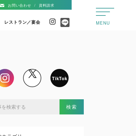
お問い合わせ
資料請求
レストラン／宴会
Instagram
MENU
Line
Instagram
X
TikTok