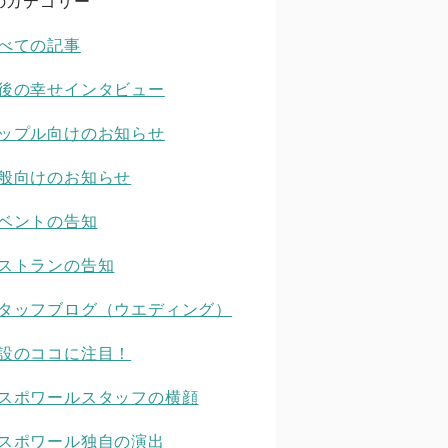
のカテゴリー
べての記事
後の幸せインタビュー
ップル向けのお知らせ
般向けのお知らせ
ベントの告知
ストランの告知
タッフブログ（ウエディング）
設のココに注目！
スポワールスタッフの横顔
スポワール独自の演出