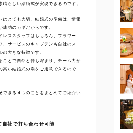
素晴らしい結婚式が実現できるのです。
ンはとても大切。結婚式の準備は、情報
が成功のカギだからです。
ドレススタッフはもちろん、フラワー
フ、サービスのキャプテンも自社のス
ルの大きな特徴です。
ることで自然と仲も深まり、チーム力が
の高い結婚式の場をご用意できるので
そできる４つのことをまとめてご紹介い
て自社で打ち合わせ可能