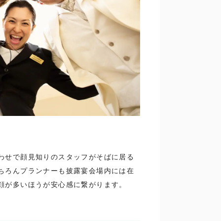
わせで顔見知りのスタッフがそばに居る
ちろんプランナーも披露宴会場内には在
顔が多いほうが安心感に繋がります。