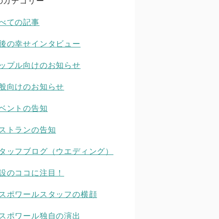
のカテゴリー
べての記事
後の幸せインタビュー
ップル向けのお知らせ
般向けのお知らせ
ベントの告知
ストランの告知
タッフブログ（ウエディング）
設のココに注目！
スポワールスタッフの横顔
スポワール独自の演出