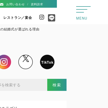
お問い合わせ
資料請求
レストラン／宴会
Instagram
MENU
Line
ルの結婚式が選ばれる理由
Instagram
X
TikTok