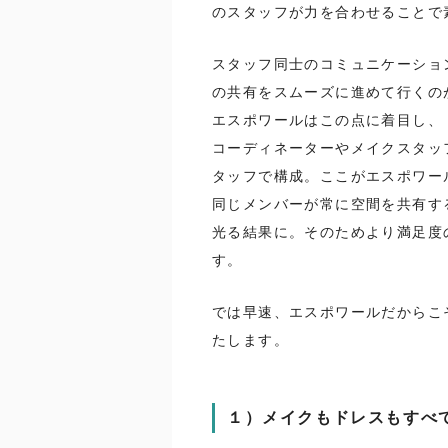
のスタッフが力を合わせることで
スタッフ同士のコミュニケーショ
の共有をスムーズに進めて行くの
エスポワールはこの点に着目し、
コーディネーターやメイクスタッ
タッフで構成。ここがエスポワー
同じメンバーが常に空間を共有す
光る結果に。そのためより満足度
す。
では早速、エスポワールだからこ
たします。
１）メイクもドレスもすべ