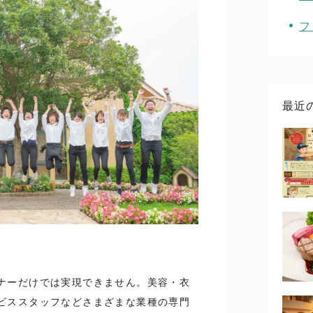
フ
最近
ナーだけでは実現できません。美容・衣
ビススタッフなどさまざまな業種の専門