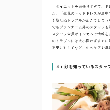
「ダイエットを頑張りすぎて、ド
た」「生花のヘッドドレスが途中
予期せぬトラブルが起きてしまう
でもプランナー以外のスタッフも
スタッフ全員がインカムで情報を
のトラブルには大小問わずすぐに
不安に対してなど、心のケアや準
４）顔を知っているスタッ