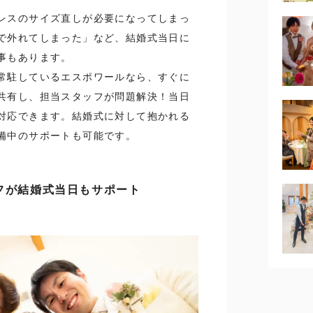
レスのサイズ直しが必要になってしまっ
で外れてしまった」など、結婚式当日に
事もあります。
常駐しているエスポワールなら、すぐに
共有し、担当スタッフが問題解決！当日
対応できます。結婚式に対して抱かれる
備中のサポートも可能です。
フが結婚式当日もサポート