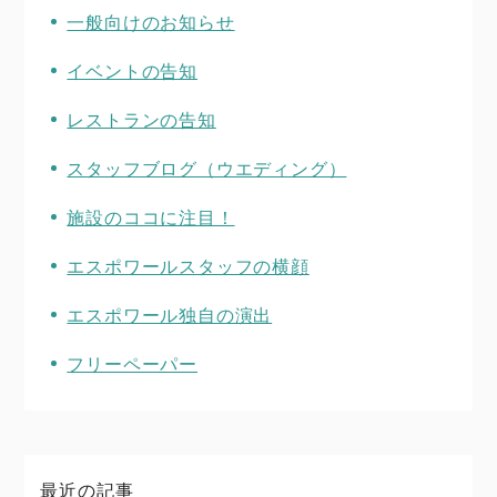
一般向けのお知らせ
イベントの告知
レストランの告知
スタッフブログ（ウエディング）
施設のココに注目！
エスポワールスタッフの横顔
エスポワール独自の演出
フリーペーパー
最近の記事