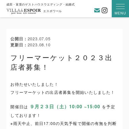
成田・富里のゲストハウスウエディング・結婚式
お問い合わ
Instagra
エスポワール
MENU
公開日
2023.07.05
更新日
2023.08.10
フリーマーケット２０２３出
店者募集！
お待たせいたしました！
フリーマーケットの出店者募集を開始いたしました！
９月２３日（土）10:00 ~15:00
開催日は
を予定
しております！
※雨天中止、前日17:00の天気予報で開催の有無を判断