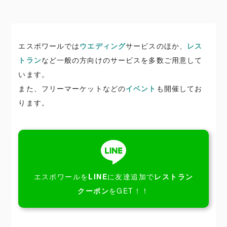
エスポワールでは
ウエディング
サービスのほか、
レス
トラン
など一般の方向けのサービスを多数ご用意して
います。
また、フリーマーケットなどの
イベント
も開催してお
ります。
エスポワールを
LINE
に友達追加で
レストラン
クーポン
をGET！！