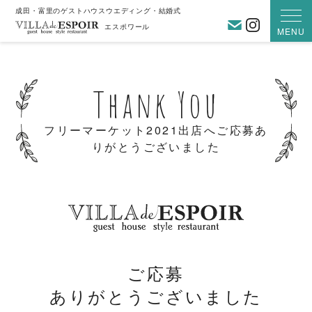
成田・富里のゲストハウスウエディング・結婚式
お問い合わ
Instagra
エスポワール
MENU
Thank You
フリーマーケット2021出店へご応募あ
りがとうございました
ご応募
ありがとうございました