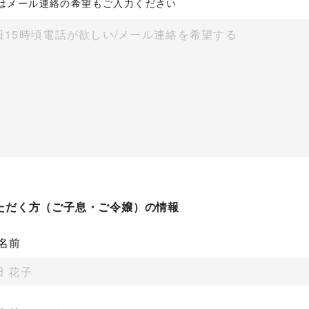
はメール連絡の希望もご入力ください
ただく方（ご子息・ご令嬢）の情報
名前