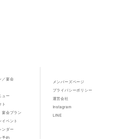
ス
ン／宴会
メンバーズページ
プライバシーポリシー
ニュー
運営会社
ウト
Instagram
・宴会プラン
LINE
ンイベント
レンダー
ン予約