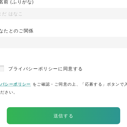
名前 (ふりがな)
なたとのご関係
プライバシーポリシーに同意する
イバシーポリシー
をご確認・ご同意の上、「応募する」ボタンで
ください。
送信する