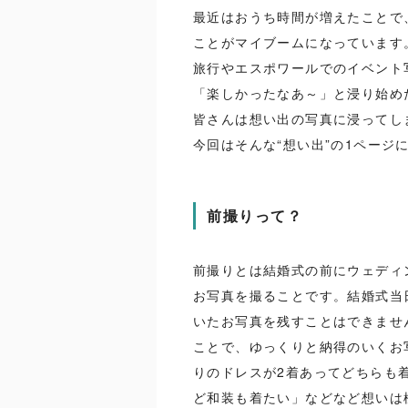
最近はおうち時間が増えたことで
ことがマイブームになっています
旅行やエスポワールでのイベント
「楽しかったなあ～」と浸り始めた
皆さんは想い出の写真に浸ってし
今回はそんな“想い出”の1ページ
前撮りって？
前撮りとは結婚式の前にウェディ
お写真を撮ることです。結婚式当
いたお写真を残すことはできませ
ことで、ゆっくりと納得のいくお
りのドレスが2着あってどちらも
ど和装も着たい」などなど想いは