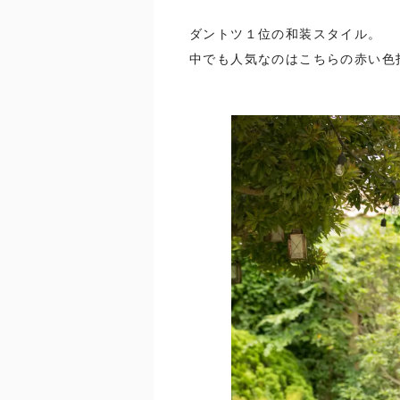
ダントツ１位の和装スタイル。
中でも人気なのはこちらの赤い色