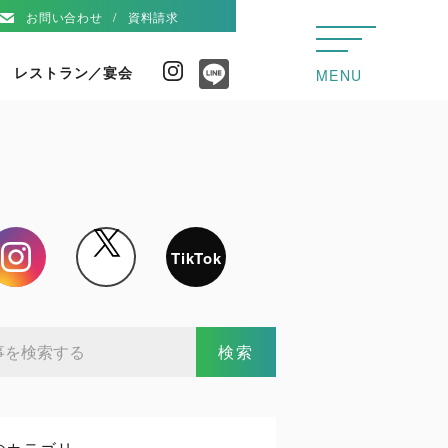
お問い合わせ
資料請求
レストラン／宴会
Instagram
MENU
Line
Instagram
X
TikTok