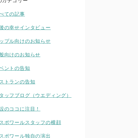
のカテゴリー
べての記事
後の幸せインタビュー
ップル向けのお知らせ
般向けのお知らせ
ベントの告知
ストランの告知
タッフブログ（ウエディング）
設のココに注目！
スポワールスタッフの横顔
スポワール独自の演出