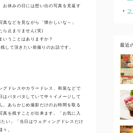
、お休みの日には想い出の写真を見返す
フ
。
写真などを見ながら「懐かしいな～」
ら止まりません(笑)
まいうことはありますか？
最近
に残して頂きたい前撮りのお話です。
ングドレスやカラードレス、和装などで
日はバタバタしていて中々イメージして
ん。あらかじめ撮影だけのお時間を取る
写真を残すことが出来ます。「お気に入
着たい」「当日はウェディングドレスだけ
様々。