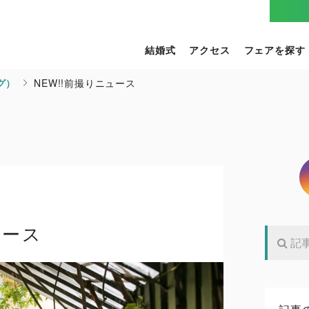
結婚式
アクセス
フェアを探す
グ）
NEW!!前撮りニュース
ュース