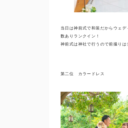
当日は神前式で和装だからウェデ
数ありランクイン！
神前式は神社で行うので前撮りは
第二位 カラードレス