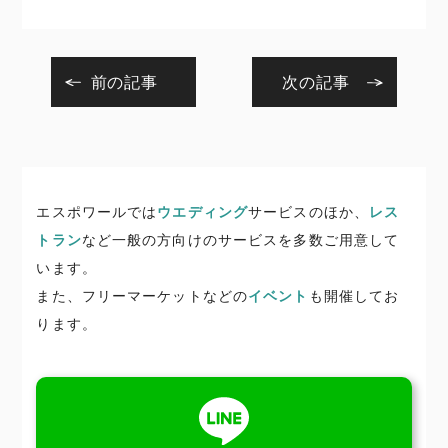
前の記事
次の記事
エスポワールでは
ウエディング
サービスのほか、
レス
トラン
など一般の方向けのサービスを多数ご用意して
います。
また、フリーマーケットなどの
イベント
も開催してお
ります。