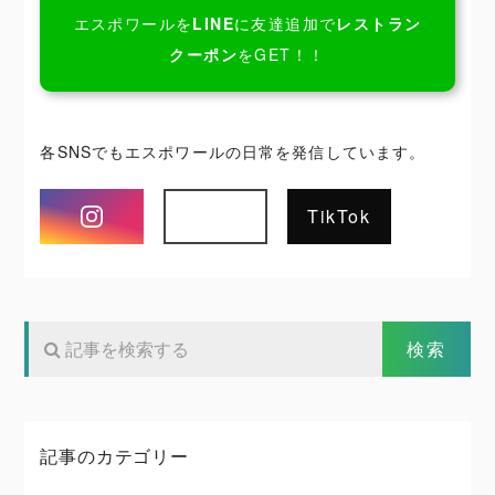
エスポワールを
LINE
に友達追加で
レストラン
クーポン
をGET！！
各SNSでもエスポワールの日常を発信しています。
Instagram
TikTok
記事のカテゴリー