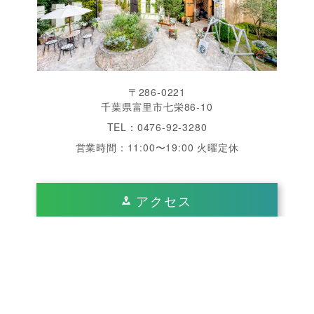
〒286-0221
千葉県富里市七栄86-10
TEL：0476-92-3280
営業時間：11:00〜19:00 火曜定休
アクセス
千葉県 成田 周辺で結婚式をするなら「ヴィラ・デ・
エスポワール」へ。南仏を思わせる美しいガーデン、
開放感あふれるチャペル・披露宴会場は完全貸切、1
日2組限定のゲストハウスウエディングが魅力です。