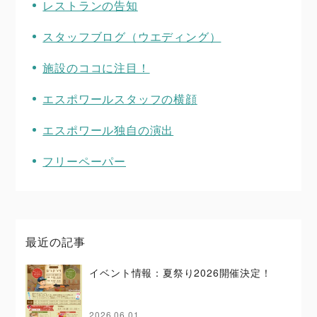
レストランの告知
スタッフブログ（ウエディング）
施設のココに注目！
エスポワールスタッフの横顔
エスポワール独自の演出
フリーペーパー
最近の記事
イベント情報：夏祭り2026開催決定！
2026.06.01