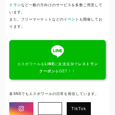
トラン
など一般の方向けのサービスを多数ご用意して
います。
また、フリーマーケットなどの
イベント
も開催してお
ります。
エスポワールを
LINE
に友達追加で
レストラン
クーポン
をGET！！
各SNSでもエスポワールの日常を発信しています。
Instagram
TikTok