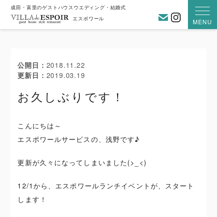
成田・富里のゲストハウスウエディング・結婚式
お問い合わ
Instagra
エスポワール
MENU
公開日
2018.11.22
更新日
2019.03.19
お久しぶりです！
こんにちは～
エスポワールサービスの、浅野です♪
更新が久々になってしまいました(>_<)
12/1から、エスポワールランチイベントが、スタート
します！