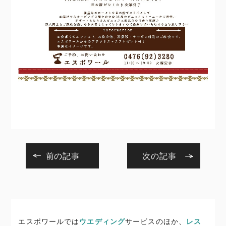
前の記事
次の記事
エスポワールでは
ウエディング
サービスのほか、
レス