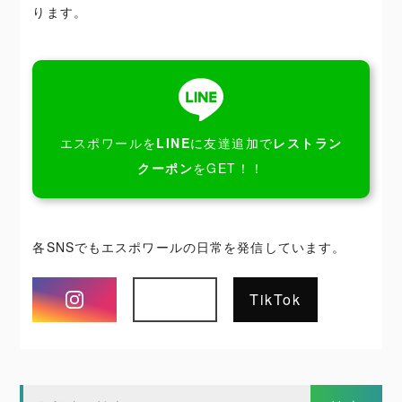
ります。
エスポワールを
LINE
に友達追加で
レストラン
クーポン
をGET！！
各SNSでもエスポワールの日常を発信しています。
Instagram
TikTok