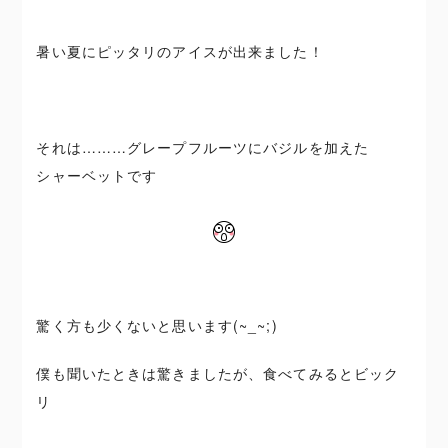
暑い夏にピッタリのアイスが出来ました！
それは………グレープフルーツにバジルを加えた
シャーベットです
驚く方も少くないと思います(~_~;)
僕も聞いたときは驚きましたが、食べてみるとビック
リ