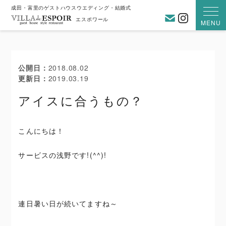
成田・富里のゲストハウスウエディング・結婚式
お問い合わ
Instagra
エスポワール
MENU
公開日
2018.08.02
更新日
2019.03.19
アイスに合うもの？
こんにちは！
サービスの浅野です!(^^)!
連日暑い日が続いてますね～