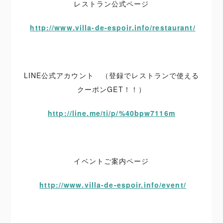
レストラン公式ページ
http://www.villa-de-espoir.info/restaurant/
LINE公式アカウント （登録でレストランで使える
クーポンGET！！）
http://line.me/ti/p/%40bpw7116m
イベントご案内ページ
http://www.villa-de-espoir.info/event/