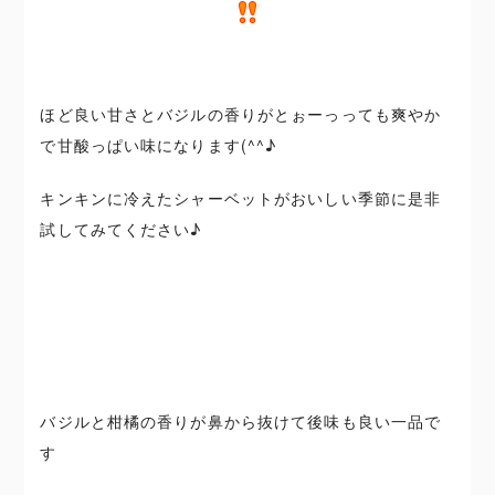
ほど良い甘さとバジルの香りがとぉーっっても爽やか
で甘酸っぱい味になります(^^♪
キンキンに冷えたシャーベットがおいしい季節に是非
試してみてください♪
バジルと柑橘の香りが鼻から抜けて後味も良い一品で
す