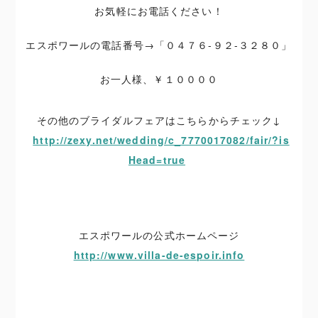
お気軽にお電話ください！
エスポワールの電話番号→「０４７６-９２-３２８０」
お一人様、￥１００００
その他のブライダルフェアはこちらからチェック↓
http://zexy.net/wedding/c_7770017082/fair/?is
Head=true
エスポワールの公式ホームページ
http://www.villa-de-espoir.info