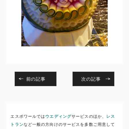
前の記事
次の記事
エスポワールでは
ウエディング
サービスのほか、
レス
トラン
など一般の方向けのサービスを多数ご用意して