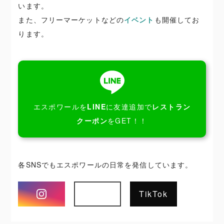
います。
また、フリーマーケットなどの
イベント
も開催してお
ります。
エスポワールを
LINE
に友達追加で
レストラン
クーポン
をGET！！
各SNSでもエスポワールの日常を発信しています。
Instagram
TikTok