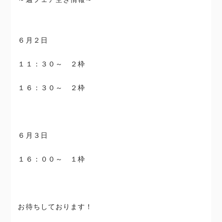
６月２日
１１：３０～ ２枠
１６：３０～ ２枠
６月３日
１６：００～ １枠
お待ちしております！