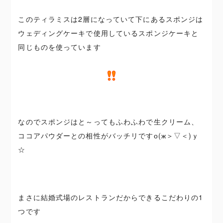
このティラミスは2層になっていて下にあるスポンジは
ウェディングケーキで使用しているスポンジケーキと
同じものを使っています
なのでスポンジはと～ってもふわふわで生クリーム、
ココアパウダーとの相性がバッチリですо(ж＞▽＜)ｙ
☆
まさに結婚式場のレストランだからできるこだわりの1
つです