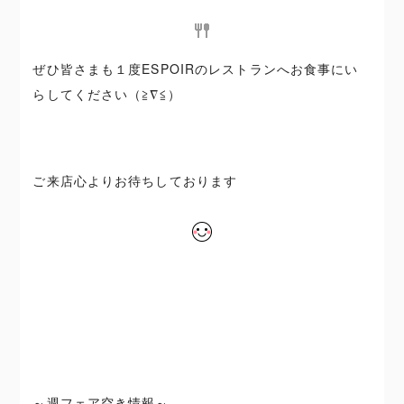
ぜひ皆さまも１度ESPOIRのレストランへお食事にい
らしてください（≧∇≦）
ご来店心よりお待ちしております
～週フェア空き情報～