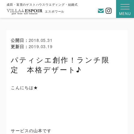
成田・富里のゲストハウスウエディング・結婚式
お問い合わ
Instagra
エスポワール
MENU
公開日
2018.05.31
更新日
2019.03.19
パティシエ創作！ランチ限
定 本格デザート♪
こんにちは★
サービスの山本です