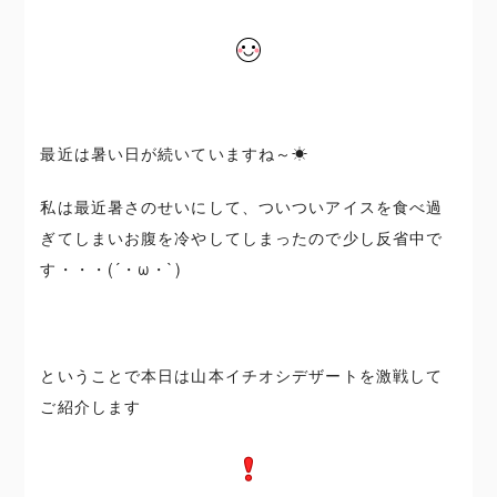
最近は暑い日が続いていますね～☀
私は最近暑さのせいにして、ついついアイスを食べ過
ぎてしまいお腹を冷やしてしまったので少し反省中で
す・・・(´・ω・`)
ということで本日は山本イチオシデザートを激戦して
ご紹介します