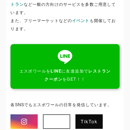
トラン
など一般の方向けのサービスを多数ご用意して
います。
また、フリーマーケットなどの
イベント
も開催してお
ります。
エスポワールを
LINE
に友達追加で
レストラン
クーポン
をGET！！
各SNSでもエスポワールの日常を発信しています。
Instagram
TikTok