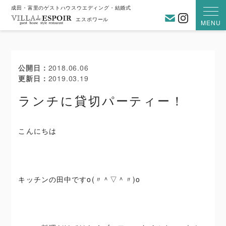
成田・富里のゲストハウスウエディング・結婚式
お問い合わ
Instagra
エスポワール
MENU
公開日
2018.06.06
更新日
2019.03.19
ランチに貸切パーティー！
こんにちは
キッチンの田中ですo(〃＾▽＾〃)o