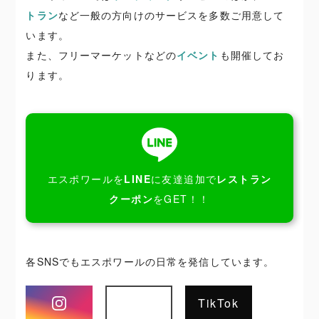
トラン
など一般の方向けのサービスを多数ご用意して
います。
また、フリーマーケットなどの
イベント
も開催してお
ります。
エスポワールを
LINE
に友達追加で
レストラン
クーポン
をGET！！
各SNSでもエスポワールの日常を発信しています。
Instagram
TikTok