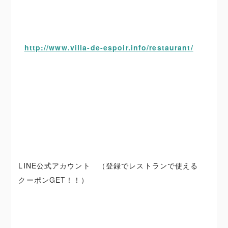
http://www.villa-de-espoir.info/restaurant/
LINE公式アカウント （登録でレストランで使える
クーポンGET！！）