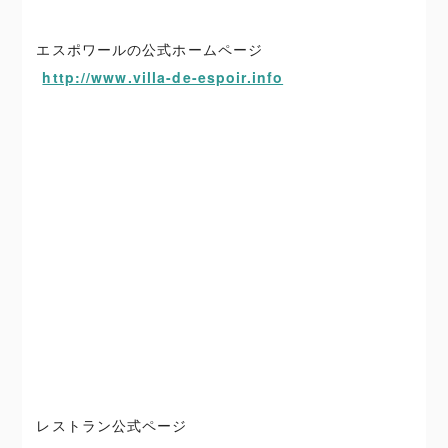
エスポワールの公式ホームページ
http://www.villa-de-espoir.info
レストラン公式ページ