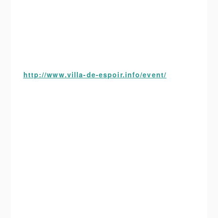
http://www.villa-de-espoir.info/event/