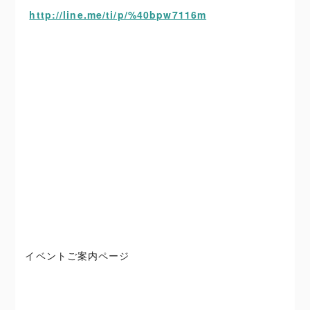
http://line.me/ti/p/%40bpw7116m
イベントご案内ページ