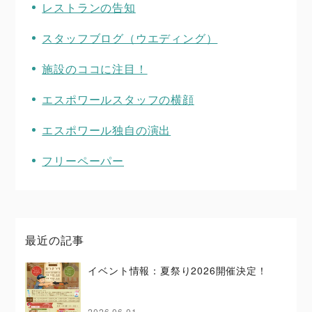
レストランの告知
スタッフブログ（ウエディング）
施設のココに注目！
エスポワールスタッフの横顔
エスポワール独自の演出
フリーペーパー
最近の記事
イベント情報：夏祭り2026開催決定！
2026.06.01