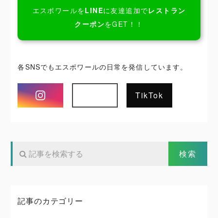
エスポワールを
LINE
に友達追加で
レストラン
クーポン
をGET！！
各SNSでもエスポワールの日常を発信しています。
Instagram
TikTok
記事のカテゴリー