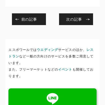
前の記事
次の記事
エスポワールでは
ウエディング
サービスのほか、
レス
トラン
など一般の方向けのサービスを多数ご用意して
います。
また、フリーマーケットなどの
イベント
も開催してお
ります。