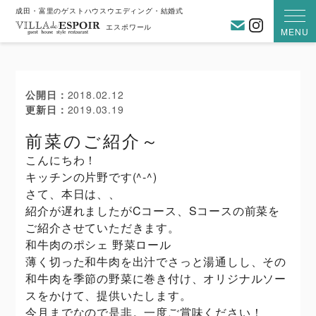
成田・富里のゲストハウスウエディング・結婚式
お問い合わ
Instagra
エスポワール
MENU
公開日
2018.02.12
更新日
2019.03.19
前菜のご紹介～
こんにちわ！
キッチンの片野です(^-^)
さて、本日は、、
紹介が遅れましたがCコース、Sコースの前菜を
ご紹介させていただきます。
和牛肉のポシェ 野菜ロール
薄く切った和牛肉を出汁でさっと湯通しし、その
和牛肉を季節の野菜に巻き付け、オリジナルソー
スをかけて、提供いたします。
今月までなので是非。一度ご賞味ください！