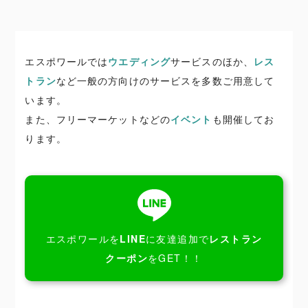
エスポワールでは
ウエディング
サービスのほか、
レス
トラン
など一般の方向けのサービスを多数ご用意して
います。
また、フリーマーケットなどの
イベント
も開催してお
ります。
エスポワールを
LINE
に友達追加で
レストラン
クーポン
をGET！！