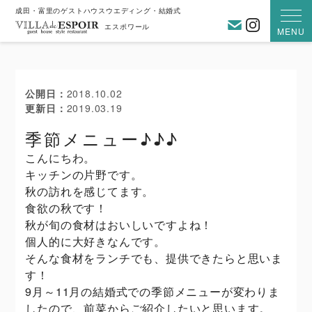
成田・富里のゲストハウスウエディング・結婚式
お問い合わ
Instagra
エスポワール
MENU
公開日
2018.10.02
更新日
2019.03.19
季節メニュー♪♪♪
こんにちわ。
キッチンの片野です。
秋の訪れを感じてます。
食欲の秋です！
秋が旬の食材はおいしいですよね！
個人的に大好きなんです。
そんな食材をランチでも、提供できたらと思いま
す！
9月～11月の結婚式での季節メニューが変わりま
したので、前菜からご紹介したいと思います。