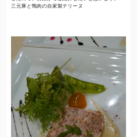
三元豚と鴨肉の自家製テリーヌ