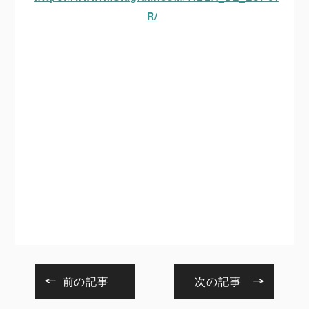
R/
前の記事
次の記事