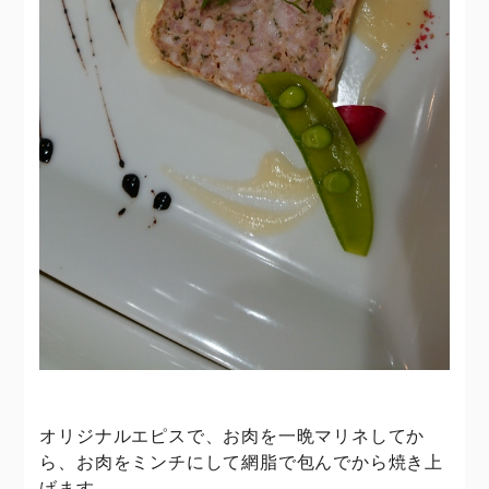
オリジナルエピスで、お肉を一晩マリネしてか
ら、お肉をミンチにして網脂で包んでから焼き上
げます。