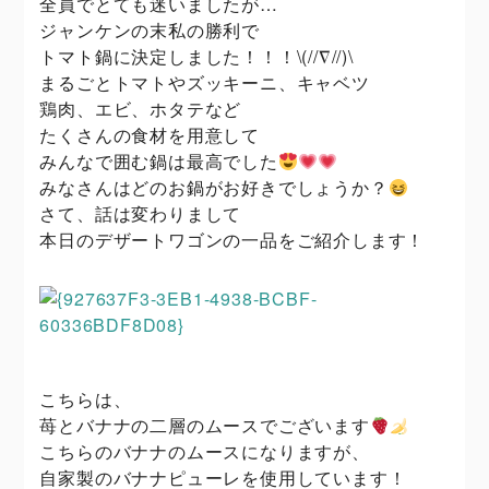
全員でとても迷いましたが…
ジャンケンの末私の勝利で
トマト鍋に決定しました！！！\(//∇//)\
まるごとトマトやズッキーニ、キャベツ
鶏肉、エビ、ホタテなど
たくさんの食材を用意して
みんなで囲む鍋は最高でした
みなさんはどのお鍋がお好きでしょうか？
さて、話は変わりまして
本日のデザートワゴンの一品をご紹介します！
こちらは、
苺とバナナの二層のムースでございます
こちらのバナナのムースになりますが、
自家製のバナナピューレを使用しています！