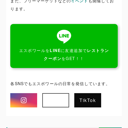
また、フリーマーケットなどの
イベント
も開催してお
ります。
エスポワールを
LINE
に友達追加で
レストラン
クーポン
をGET！！
各SNSでもエスポワールの日常を発信しています。
Instagram
TikTok