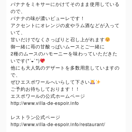
バナナをミキサーにかけてそのまま使用している
ので、
バナナの味が濃いピューレです！
アクセントにオレンジの皮やラム酒などが入って
いて、
甘いだけでなくさっぱりと召し上がれます
御一緒に苺の甘酸っぱいムースとご一緒に
2種のムースのハモーニーを味わっていただきた
いです(*´◒`*)
他にも大人気のデザートを多数用意していますの
で、
ぜひエスポワールへいらして下さい
ご予約お待ちしております！！
エスポワールの公式ホームページ
http://www.villa-de-espoir.info
レストラン公式ページ
http://www.villa-de-espoir.info/restaurant/