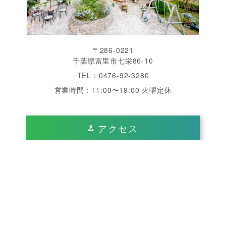
〒286-0221
千葉県富里市七栄86-10
TEL：0476-92-3280
営業時間：11:00〜19:00 火曜定休
アクセス
千葉県 成田 周辺で結婚式をするなら「ヴィラ・デ・
エスポワール」へ。南仏を思わせる美しいガーデン、
開放感あふれるチャペル・披露宴会場は完全貸切、1
日2組限定のゲストハウスウエディングが魅力です。