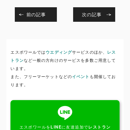
前の記事
次の記事
エスポワールでは
ウエディング
サービスのほか、
レス
トラン
など一般の方向けのサービスを多数ご用意して
います。
また、フリーマーケットなどの
イベント
も開催してお
ります。
エスポワールを
LINE
に友達追加で
レストラン