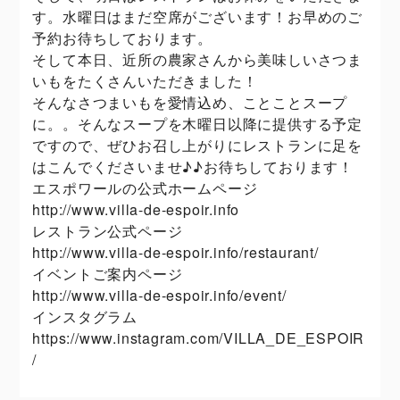
す。水曜日はまだ空席がございます！お早めのご
予約お待ちしております。
そして本日、近所の農家さんから美味しいさつま
いもをたくさんいただきました！
そんなさつまいもを愛情込め、ことことスープ
に。。そんなスープを木曜日以降に提供する予定
ですので、ぜひお召し上がりにレストランに足を
はこんでくださいませ♪♪お待ちしております！
エスポワールの公式ホームページ
http://www.villa-de-espoir.info
レストラン公式ページ
http://www.villa-de-espoir.info/restaurant/
イベントご案内ページ
http://www.villa-de-espoir.info/event/
インスタグラム
https://www.instagram.com/VILLA_DE_ESPOIR
/