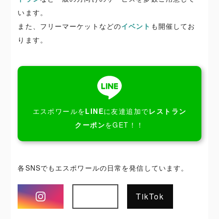
います。
また、フリーマーケットなどの
イベント
も開催してお
ります。
エスポワールを
LINE
に友達追加で
レストラン
クーポン
をGET！！
各SNSでもエスポワールの日常を発信しています。
Instagram
TikTok