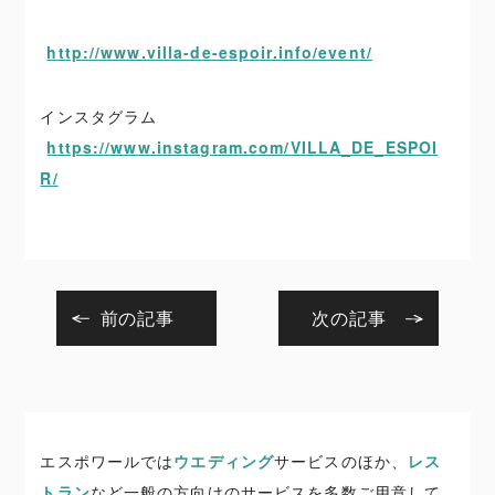
http://www.villa-de-espoir.info/event/
インスタグラム
https://www.instagram.com/VILLA_DE_ESPOI
R/
前の記事
次の記事
エスポワールでは
ウエディング
サービスのほか、
レス
トラン
など一般の方向けのサービスを多数ご用意して