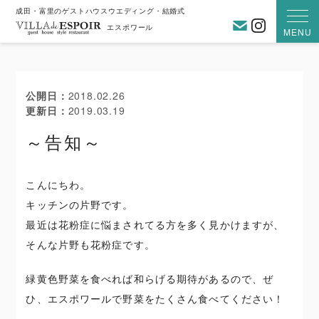
成田・富里のゲストハウスウエディング・結婚式
お問い合わ
Instagra
エスポワール
MENU
公開日
2018.02.26
更新日
2019.03.19
～告知～
こんにちわ。
キッチンの片野です。
最近は花粉症に悩まされてる方を多く見かけますが、
そんな片野も花粉症です。
緑黄色野菜を食べれば和らげる期待があるので、ぜ
ひ、エスポワールで野菜をたくさん食べてください！