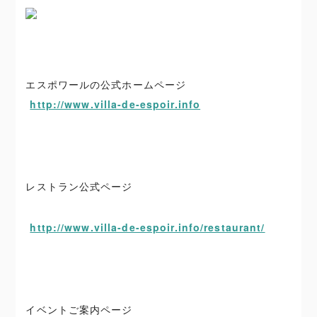
エスポワールの公式ホームページ
http://www.villa-de-espoir.info
レストラン公式ページ
http://www.villa-de-espoir.info/restaurant/
イベントご案内ページ