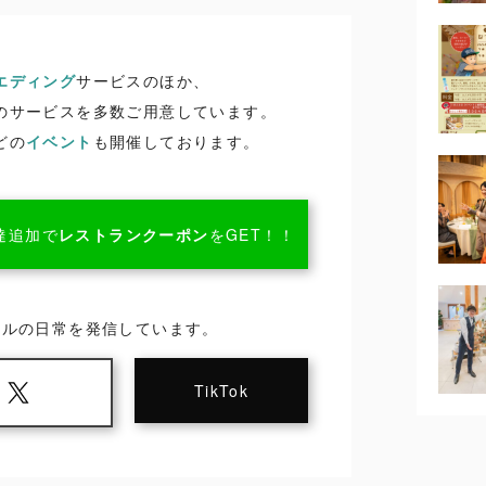
エディング
サービスのほか、
のサービスを多数ご用意しています。
どの
イベント
も開催しております。
達追加で
レストランクーポン
をGET！！
ールの日常を発信しています。
TikTok