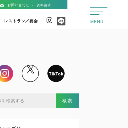
お問い合わせ
資料請求
レストラン／宴会
Instagram
MENU
Line
Instagram
X
TikTok