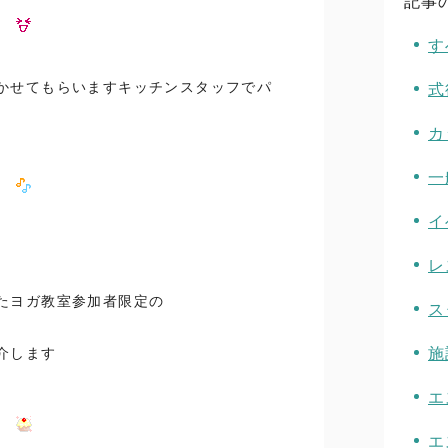
記事
す
かせてもらいますキッチンスタッフでパ
式
カ
一
イ
レ
たヨガ教室参加者限定の
ス
施
介します
エ
エ