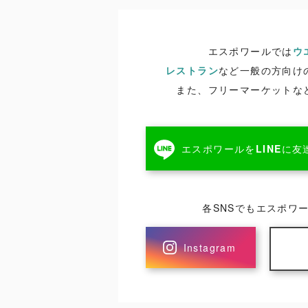
エスポワールでは
ウ
レストラン
など一般の方向け
また、フリーマーケットな
エスポワールを
LINE
に友
各SNSでもエスポワ
Instagram