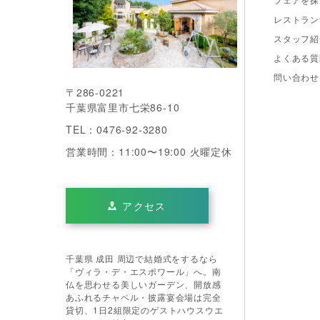
レストラン
スタッフ紹
よくある質
問い合わせ
〒286-0221
千葉県富里市七栄86-10
TEL：0476-92-3280
営業時間：11:00〜19:00 火曜定休
アクセス
千葉県 成田 周辺で結婚式をするなら
「ヴィラ・デ・エスポワール」へ。南
仏を思わせる美しいガーデン、開放感
あふれるチャペル・披露宴会場は完全
貸切、1日2組限定のゲストハウスウエ