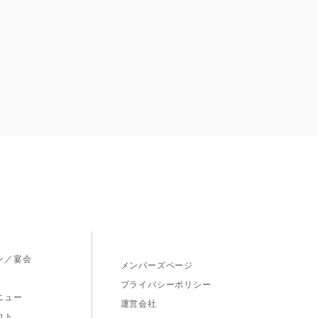
ス
ン／宴会
メンバーズページ
プライバシーポリシー
ニュー
運営会社
ウト