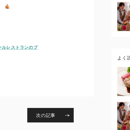
よく
次の記事