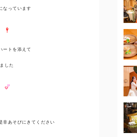
になっています
ハートを添えて
りました
是非あそびにきてください