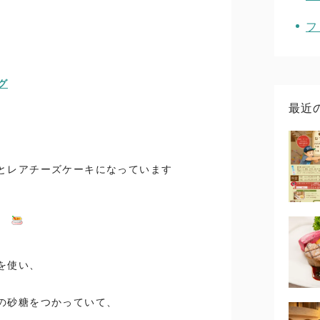
フ
最近
とレアチーズケーキになっています
を使い、
の砂糖をつかっていて、