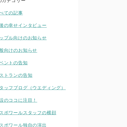
のカテゴリー
べての記事
後の幸せインタビュー
ップル向けのお知らせ
般向けのお知らせ
ベントの告知
ストランの告知
タッフブログ（ウエディング）
設のココに注目！
スポワールスタッフの横顔
スポワール独自の演出